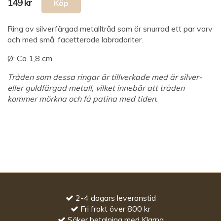
149 kr
Ring av silverfärgad metalltråd som är snurrad ett par varv
och med små, facetterade labradoriter.
Ø: Ca 1,8 cm.
Tråden som dessa ringar är tillverkade med är silver-
eller guldfärgad metall, vilket innebär att tråden
kommer mörkna och få patina med tiden.
2-4 dagars leveranstid
Fri frakt över 800 kr
Säker betalning med Klarna