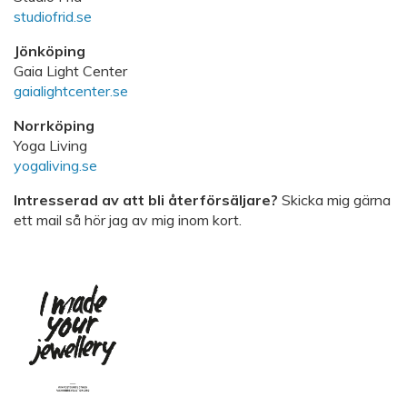
studiofrid.se
Jönköping
Gaia Light Center
gaialightcenter.se
Norrköping
Yoga Living
yogaliving.se
Intresserad av att bli återförsäljare?
Skicka mig gärna
ett mail så hör jag av mig inom kort.