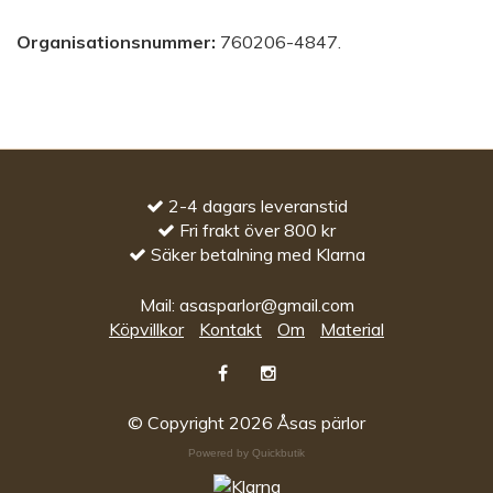
Organisationsnummer:
760206-4847.
2-4 dagars leveranstid
Fri frakt över 800 kr
Säker betalning med Klarna
Mail:
asasparlor@gmail.com
Köpvillkor
Kontakt
Om
Material
© Copyright 2026 Åsas pärlor
Powered by Quickbutik