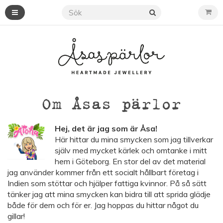
Om Åsas pärlor
Hej, det är jag som är Åsa!
Här hittar du mina smycken som jag tillverkar
själv med mycket kärlek och omtanke i mitt
hem i Göteborg. En stor del av det material
jag använder kommer från ett socialt hållbart företag i
Indien som stöttar och hjälper fattiga kvinnor. På så sätt
tänker jag att mina smycken kan bidra till att sprida glädje
både för dem och för er. Jag hoppas du hittar något du
gillar!