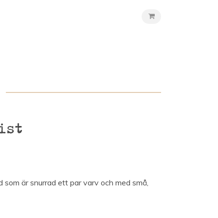
ist
d som är snurrad ett par varv och med små,