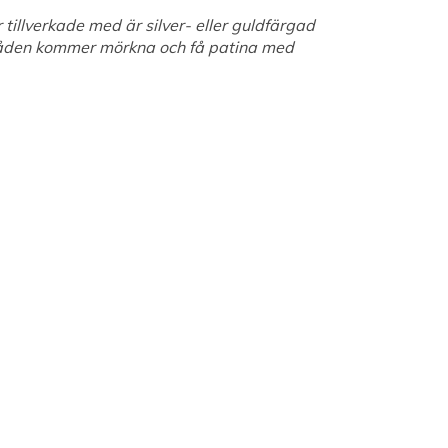
tillverkade med är silver- eller guldfärgad
 tråden kommer mörkna och få patina med