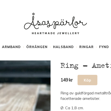
ARMBAND
ÖRHÄNGEN
HALSBAND
RINGAR
FYND
Ring – Amet
149 kr
Ring av guldfärgad metalltrå
facetterade ametister.
Ø: Ca 1,8 cm.