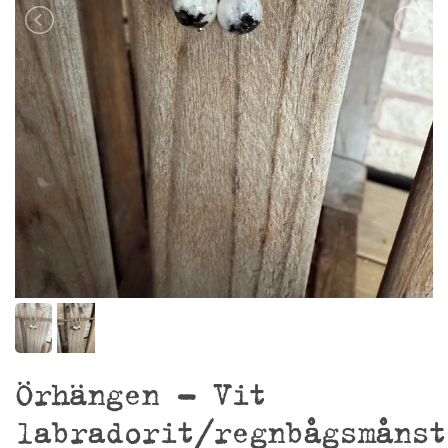
Örhängen – Vit
labradorit/regnbågsmånst