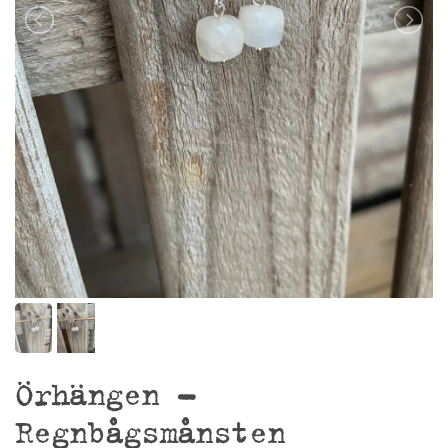
Örhängen –
Regnbågsmånsten