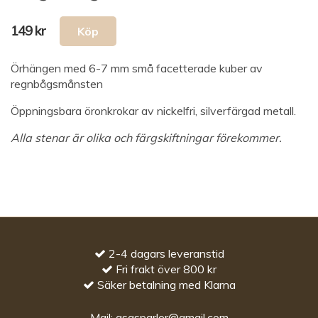
149 kr
Örhängen med 6-7 mm små facetterade kuber av
regnbågsmånsten
Öppningsbara öronkrokar av nickelfri, silverfärgad metall.
Alla stenar är olika och färgskiftningar förekommer.
2-4 dagars leveranstid
Fri frakt över 800 kr
Säker betalning med Klarna
Mail:
asasparlor@gmail.com