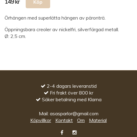
149 kr
Örhängen med superlätta hängen av päronträ.
Öppningsbara creoler av nickelfri, silverfärgad metall.
Ø: 2,5 cm.
2-4 dagars leveranstid
Fri frakt över 800 kr
Säker betalning med Klarna
Mail:
asasparlor@gmail.com
Köpvillkor
Kontakt
Om
Material