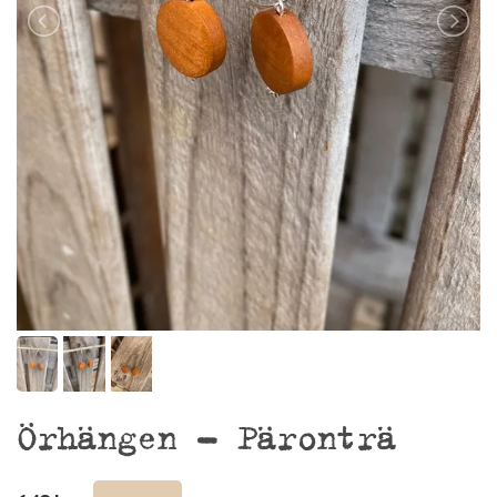
Örhängen – Päronträ