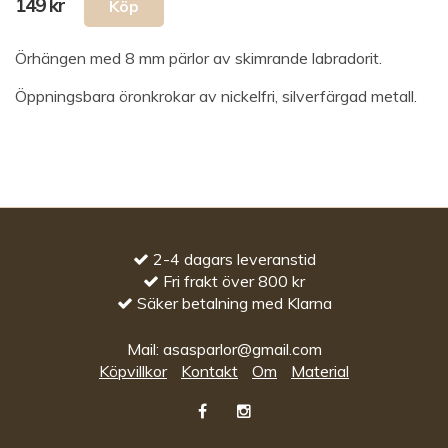
149 kr
Örhängen med 8 mm pärlor av skimrande labradorit.
Öppningsbara öronkrokar av nickelfri, silverfärgad metall.
2-4 dagars leveranstid
Fri frakt över 800 kr
Säker betalning med Klarna
Mail:
asasparlor@gmail.com
Köpvillkor
Kontakt
Om
Material