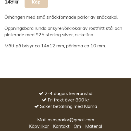
149 kr
Örhängen med små snäckformade pärlor av snäckskal.
Öppningsbara runda brisyrer/örkrokar av rostfritt stål och
pläterade med 925 sterling silver, nickelfria.
Mått på brisyr ca 14x12 mm, pärlorna ca 10 mm.
2-4 dagars leveranstid
Fri frakt över 800 kr
Säker betalning med Klarna
Mail:
asasparlor@gmail.com
Köpvillkor
Kontakt
Om
Material