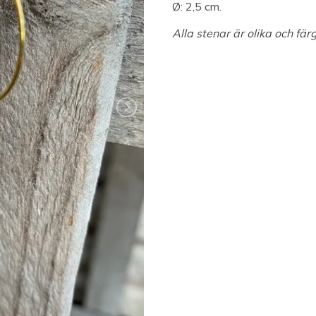
Ø: 2,5 cm.
Alla stenar är olika och fä