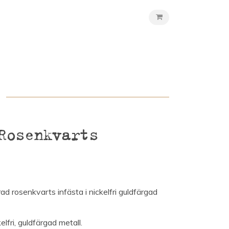
Rosenkvarts
d rosenkvarts infästa i nickelfri guldfärgad
lfri, guldfärgad metall.