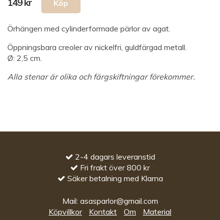
149 kr
Örhängen med cylinderformade pärlor av agat.
Öppningsbara creoler av nickelfri, guldfärgad metall.
Ø: 2,5 cm.
Alla stenar är olika och färgskiftningar förekommer.
2-4 dagars leveranstid
Fri frakt över 800 kr
Säker betalning med Klarna
Mail:
asasparlor@gmail.com
Köpvillkor
Kontakt
Om
Material