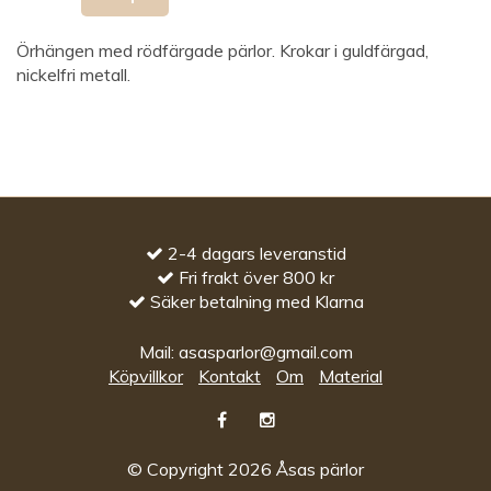
Örhängen med rödfärgade pärlor. Krokar i guldfärgad,
nickelfri metall.
2-4 dagars leveranstid
Fri frakt över 800 kr
Säker betalning med Klarna
Mail:
asasparlor@gmail.com
Köpvillkor
Kontakt
Om
Material
© Copyright 2026 Åsas pärlor