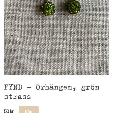
FYND – Örhängen, grön
strass
50 kr