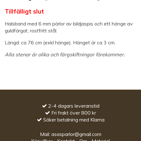
Halsband med 6 mm pärlor av bildjaspis och ett hänge av
guldfärgat, rostfritt stål.
Längd: ca 76 cm (exkl hänge). Hänget är ca 3 cm.
Alla stenar är olika och färgskiftningar förekommer.
2-4 dagars leveranstid
Fri frakt över 800 kr
Säker betalning med Klarna
Mail:
asasparlor@gmail.com