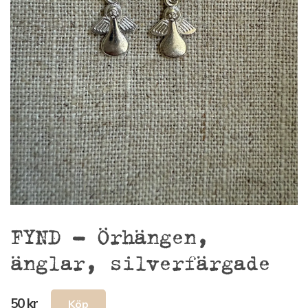
FYND – Örhängen,
änglar, silverfärgade
50 kr