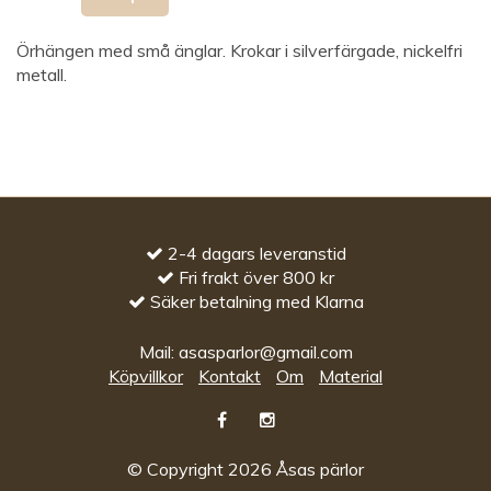
Örhängen med små änglar. Krokar i silverfärgade, nickelfri
metall.
2-4 dagars leveranstid
Fri frakt över 800 kr
Säker betalning med Klarna
Mail:
asasparlor@gmail.com
Köpvillkor
Kontakt
Om
Material
© Copyright 2026 Åsas pärlor