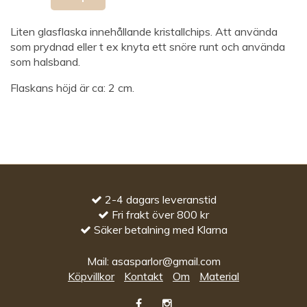
Liten glasflaska innehållande kristallchips. Att använda
som prydnad eller t ex knyta ett snöre runt och använda
som halsband.
Flaskans höjd är ca: 2 cm.
2-4 dagars leveranstid
Fri frakt över 800 kr
Säker betalning med Klarna
Mail:
asasparlor@gmail.com
Köpvillkor
Kontakt
Om
Material