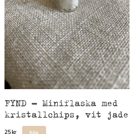
FYND – Miniflaska med
kristallchips, vit jade
25 kr