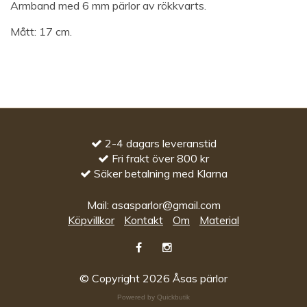
Armband med 6 mm pärlor av rökkvarts.
Mått: 17 cm.
2-4 dagars leveranstid
Fri frakt över 800 kr
Säker betalning med Klarna
Mail:
asasparlor@gmail.com
Köpvillkor
Kontakt
Om
Material
© Copyright 2026 Åsas pärlor
Powered by Quickbutik