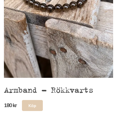
Armband – Rökkvarts
180 kr