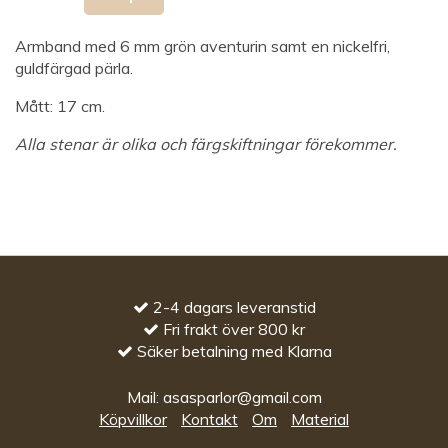
Armband med 6 mm grön aventurin samt en nickelfri,
guldfärgad pärla.
Mått: 17 cm.
Alla stenar är olika och färgskiftningar förekommer.
2-4 dagars leveranstid
Fri frakt över 800 kr
Säker betalning med Klarna
Mail:
asasparlor@gmail.com
Köpvillkor
Kontakt
Om
Material