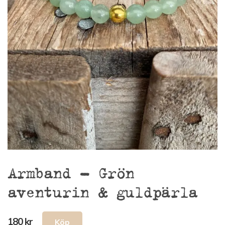
Armband – Grön
aventurin & guldpärla
180 kr