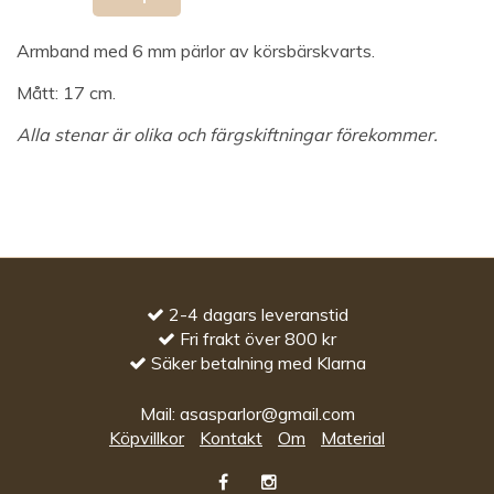
Armband med 6 mm pärlor av körsbärskvarts.
Mått: 17 cm.
Alla stenar är olika och färgskiftningar förekommer.
2-4 dagars leveranstid
Fri frakt över 800 kr
Säker betalning med Klarna
Mail:
asasparlor@gmail.com
Köpvillkor
Kontakt
Om
Material