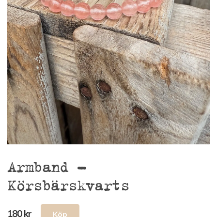
Armband –
Körsbärskvarts
180 kr