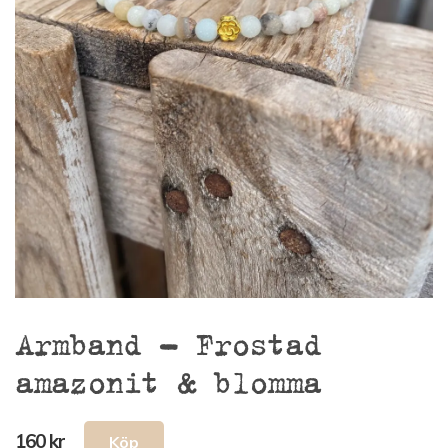
Armband – Frostad
amazonit & blomma
160 kr