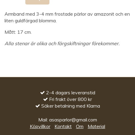
Armband med 3-4 mm frostade pärlor av amazonit och en
liten guldfärgad blomma.
Mått: 17 cm.
Alla stenar är olika och färgskiftningar förekommer.
2-4 dagars leveranstid
Fri frakt över 800 kr
Säker betalning med Klarna
Mail:
asasparlor@gmail.com
Köpvillkor
Kontakt
Om
Material